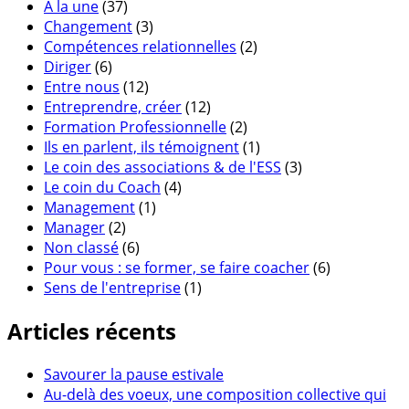
A la une
(37)
Changement
(3)
Compétences relationnelles
(2)
Diriger
(6)
Entre nous
(12)
Entreprendre, créer
(12)
Formation Professionnelle
(2)
Ils en parlent, ils témoignent
(1)
Le coin des associations & de l'ESS
(3)
Le coin du Coach
(4)
Management
(1)
Manager
(2)
Non classé
(6)
Pour vous : se former, se faire coacher
(6)
Sens de l'entreprise
(1)
Articles récents
Savourer la pause estivale
Au-delà des voeux, une composition collective qui