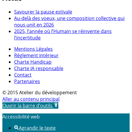
Savourer la pause estivale
Au-delà des voeux, une composition collective qui
nous unit en 2026
2025, l’année où l’Humain se réinvente dans
l’incertitude
Mentions Légales
Règlement Intérieur
Charte Handicap
Charte IA responsable
Contact
Partenaires
© 2015 Atelier du développement
Aller au contenu principal
Ouvrir la barre d’outils
Accessibilité web
Agrandir le texte