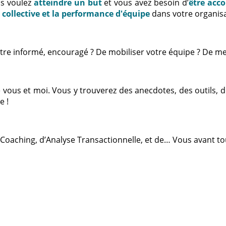
us voulez
atteindre un but
et vous avez besoin d’
être acc
e collective et la performance d'équipe
dans votre organisa
d’être informé, encouragé ? De mobiliser votre équipe ? De me
tre vous et moi. Vous y trouverez des anecdotes, des outils,
e !
 Coaching, d’Analyse Transactionnelle, et de… Vous avant tou