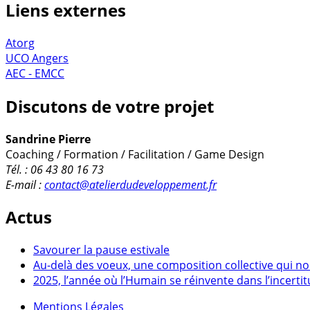
Liens externes
Atorg
UCO Angers
AEC - EMCC
Discutons de votre projet
Sandrine Pierre
Coaching / Formation / Facilitation / Game Design
Tél. : 06 43 80 16 73
E-mail :
contact@atelierdudeveloppement.fr
Actus
Savourer la pause estivale
Au-delà des voeux, une composition collective qui no
2025, l’année où l’Humain se réinvente dans l’incerti
Mentions Légales