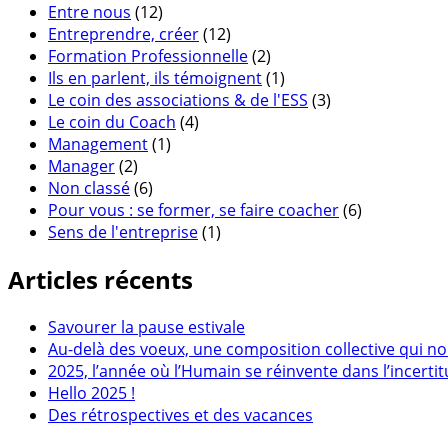
Entre nous
(12)
Entreprendre, créer
(12)
Formation Professionnelle
(2)
Ils en parlent, ils témoignent
(1)
Le coin des associations & de l'ESS
(3)
Le coin du Coach
(4)
Management
(1)
Manager
(2)
Non classé
(6)
Pour vous : se former, se faire coacher
(6)
Sens de l'entreprise
(1)
Articles récents
Savourer la pause estivale
Au-delà des voeux, une composition collective qui no
2025, l’année où l’Humain se réinvente dans l’incerti
Hello 2025 !
Des rétrospectives et des vacances