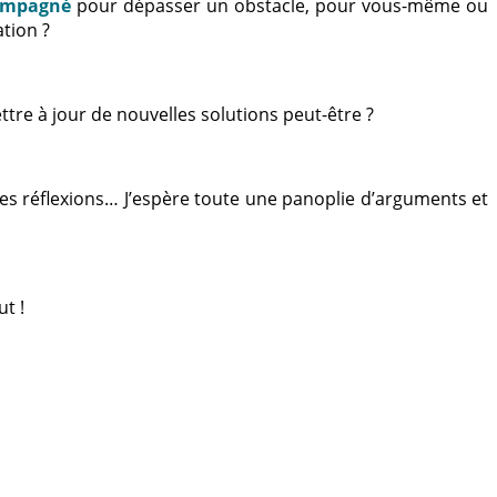
ompagné
pour dépasser un obstacle, pour vous-même ou
tion ?
ttre à jour de nouvelles solutions peut-être ?
 des réflexions… J’espère toute une panoplie d’arguments et
t !