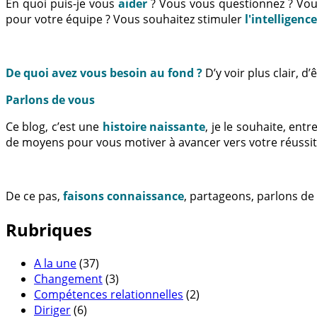
En quoi puis-je vous
aider
? Vous vous questionnez ? Vo
pour votre équipe ? Vous souhaitez stimuler
l'intelligenc
De quoi avez vous besoin au fond ?
D’y voir plus clair, 
Parlons de vous
Ce blog, c’est une
histoire naissante
, je le souhaite, en
de moyens pour vous motiver à avancer vers votre réussit
De ce pas,
faisons connaissance
, partageons, parlons de
Rubriques
A la une
(37)
Changement
(3)
Compétences relationnelles
(2)
Diriger
(6)