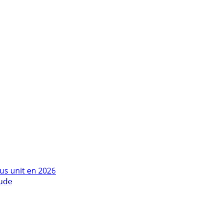
us unit en 2026
tude