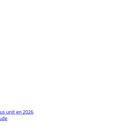
us unit en 2026
tude