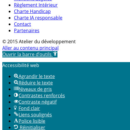
Règlement Intérieur
Charte Handicap
Charte IA responsable
Contact
Partenaires
© 2015 Atelier du développement
Aller au contenu principal
Ouvrir la barre d’outils
Accessibilité web
Agrandir le texte
Réduire le texte
Niveaux de gris
Contrastes renforcés
Contraste négatif
Fond clair
Liens soulignés
Police lisible
Réinitialiser