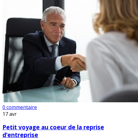
0 commentaire
17
avr
Petit voyage au coeur de la reprise
d’entreprise