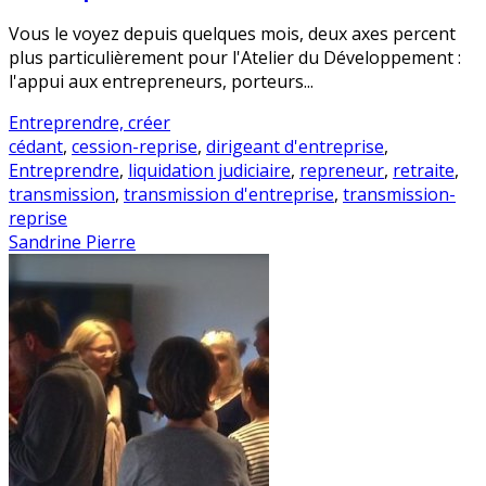
Vous le voyez depuis quelques mois, deux axes percent
plus particulièrement pour l'Atelier du Développement :
l'appui aux entrepreneurs, porteurs...
Entreprendre, créer
cédant
,
cession-reprise
,
dirigeant d'entreprise
,
Entreprendre
,
liquidation judiciaire
,
repreneur
,
retraite
,
transmission
,
transmission d'entreprise
,
transmission-
reprise
Sandrine Pierre