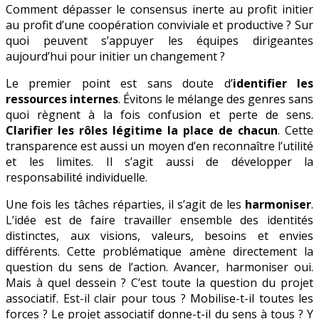
Comment dépasser le consensus inerte au profit initier
au profit d’une coopération conviviale et productive ? Sur
quoi peuvent s’appuyer les équipes dirigeantes
aujourd’hui pour initier un changement ?
Le premier point est sans doute d’
identifier les
ressources internes
. Évitons le mélange des genres sans
quoi règnent à la fois confusion et perte de sens.
Clarifier les rôles légitime la place de chacun
. Cette
transparence est aussi un moyen d’en reconnaître l’utilité
et les limites. Il s’agit aussi de développer la
responsabilité individuelle.
Une fois les tâches réparties, il s’agit de les
harmoniser
.
L’idée est de faire travailler ensemble des identités
distinctes, aux visions, valeurs, besoins et envies
différents. Cette problématique amène directement la
question du sens de l’action. Avancer, harmoniser oui.
Mais à quel dessein ? C’est toute la question du projet
associatif. Est-il clair pour tous ? Mobilise-t-il toutes les
forces ? Le projet associatif donne-t-il du sens à tous ? Y