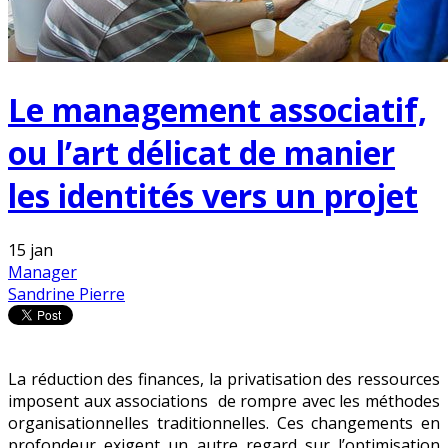
Le management associatif,
ou l’art délicat de manier
les identités vers un projet
15
jan
Manager
Sandrine Pierre
La réduction des finances, la privatisation des ressources
imposent aux associations de rompre avec les méthodes
organisationnelles traditionnelles. Ces changements en
profondeur exigent un autre regard sur l’optimisation