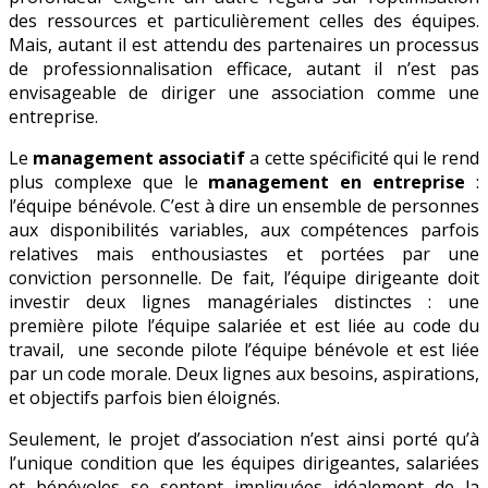
des ressources et particulièrement celles des équipes.
Mais, autant il est attendu des partenaires un processus
de professionnalisation efficace, autant il n’est pas
envisageable de diriger une association comme une
entreprise.
Le
management associatif
a cette spécificité qui le rend
plus complexe que le
management en entreprise
:
l’équipe bénévole. C’est à dire un ensemble de personnes
aux disponibilités variables, aux compétences parfois
relatives mais enthousiastes et portées par une
conviction personnelle. De fait, l’équipe dirigeante doit
investir deux lignes managériales distinctes : une
première pilote l’équipe salariée et est liée au code du
travail, une seconde pilote l’équipe bénévole et est liée
par un code morale. Deux lignes aux besoins, aspirations,
et objectifs parfois bien éloignés.
Seulement, le projet d’association n’est ainsi porté qu’à
l’unique condition que les équipes dirigeantes, salariées
et bénévoles se sentent impliquées idéalement de la