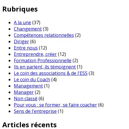
Rubriques
A la une
(37)
Changement
(3)
Compétences relationnelles
(2)
Diriger
(6)
Entre nous
(12)
Entreprendre, créer
(12)
Formation Professionnelle
(2)
Ils en parlent, ils témoignent
(1)
Le coin des associations & de l'ESS
(3)
Le coin du Coach
(4)
Management
(1)
Manager
(2)
Non classé
(6)
Pour vous : se former, se faire coacher
(6)
Sens de l'entreprise
(1)
Articles récents