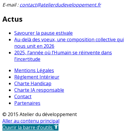
E-mail :
contact@atelierdudeveloppement.fr
Actus
Savourer la pause estivale
Au-delà des voeux, une composition collective qui
nous unit en 2026
2025, l’année où l’Humain se réinvente dans
l’incertitude
Mentions Légales
Règlement Intérieur
Charte Handicap
Charte IA responsable
Contact
Partenaires
© 2015 Atelier du développement
Aller au contenu principal
Ouvrir la barre d’outils