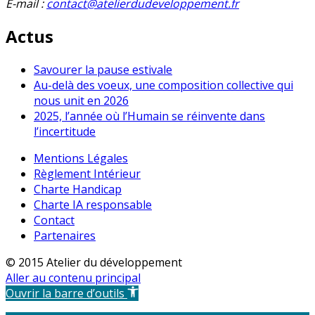
E-mail :
contact@atelierdudeveloppement.fr
Actus
Savourer la pause estivale
Au-delà des voeux, une composition collective qui
nous unit en 2026
2025, l’année où l’Humain se réinvente dans
l’incertitude
Mentions Légales
Règlement Intérieur
Charte Handicap
Charte IA responsable
Contact
Partenaires
© 2015 Atelier du développement
Aller au contenu principal
Ouvrir la barre d’outils