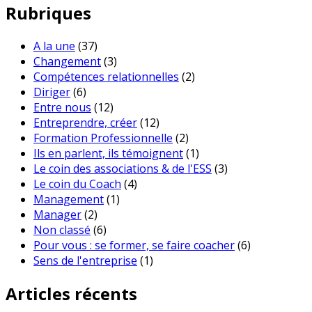
Rubriques
A la une
(37)
Changement
(3)
Compétences relationnelles
(2)
Diriger
(6)
Entre nous
(12)
Entreprendre, créer
(12)
Formation Professionnelle
(2)
Ils en parlent, ils témoignent
(1)
Le coin des associations & de l'ESS
(3)
Le coin du Coach
(4)
Management
(1)
Manager
(2)
Non classé
(6)
Pour vous : se former, se faire coacher
(6)
Sens de l'entreprise
(1)
Articles récents