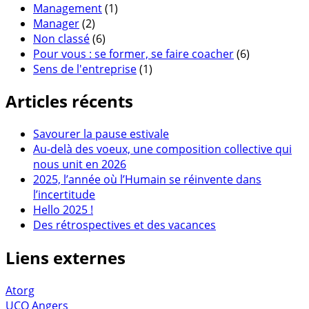
Management
(1)
Manager
(2)
Non classé
(6)
Pour vous : se former, se faire coacher
(6)
Sens de l'entreprise
(1)
Articles récents
Savourer la pause estivale
Au-delà des voeux, une composition collective qui
nous unit en 2026
2025, l’année où l’Humain se réinvente dans
l’incertitude
Hello 2025 !
Des rétrospectives et des vacances
Liens externes
Atorg
UCO Angers