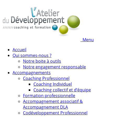
Menu
Accueil
Qui sommes-nous ?
Notre boite à outils
Notre engagement responsable
Accompagnements
Coaching Professionnel
Coaching Individuel
Coaching collectif et d’équipe
Formation professionnelle
Accompagnement associatif &
Accompagnement DLA
Codéveloppement Professionnel