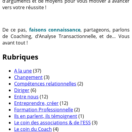
d’arguments et de moyens pour vous motiver à avancer
vers votre réussite !
De ce pas,
faisons connaissance
, partageons, parlons
de Coaching, d’Analyse Transactionnelle, et de… Vous
avant tout !
Rubriques
A la une
(37)
Changement
(3)
Compétences relationnelles
(2)
Diriger
(6)
Entre nous
(12)
Entreprendre, créer
(12)
Formation Professionnelle
(2)
Ils en parlent, ils témoignent
(1)
Le coin des associations & de l'ESS
(3)
Le coin du Coach
(4)