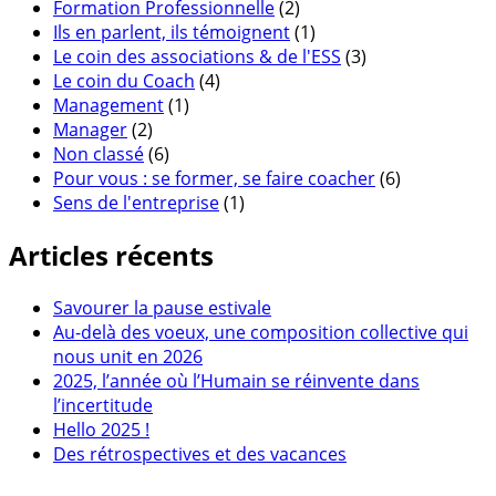
Formation Professionnelle
(2)
Ils en parlent, ils témoignent
(1)
Le coin des associations & de l'ESS
(3)
Le coin du Coach
(4)
Management
(1)
Manager
(2)
Non classé
(6)
Pour vous : se former, se faire coacher
(6)
Sens de l'entreprise
(1)
Articles récents
Savourer la pause estivale
Au-delà des voeux, une composition collective qui
nous unit en 2026
2025, l’année où l’Humain se réinvente dans
l’incertitude
Hello 2025 !
Des rétrospectives et des vacances