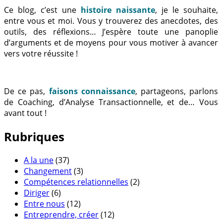
Ce blog, c’est une
histoire naissante
, je le souhaite,
entre vous et moi. Vous y trouverez des anecdotes, des
outils, des réflexions… J’espère toute une panoplie
d’arguments et de moyens pour vous motiver à avancer
vers votre réussite !
De ce pas,
faisons connaissance
, partageons, parlons
de Coaching, d’Analyse Transactionnelle, et de… Vous
avant tout !
Rubriques
A la une
(37)
Changement
(3)
Compétences relationnelles
(2)
Diriger
(6)
Entre nous
(12)
Entreprendre, créer
(12)