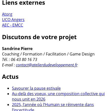
Liens externes
Atorg
UCO Angers
AEC - EMCC
Discutons de votre projet
Sandrine Pierre
Coaching / Formation / Facilitation / Game Design
Tél. : 06 43 80 16 73
E-mail :
contact@atelierdudeveloppement.fr
Actus
Savourer la pause estivale
Au-delà des voeux, une composition collective qui
nous unit en 2026
2025, l’année où l’Humain se réinvente dans
l’incertitude