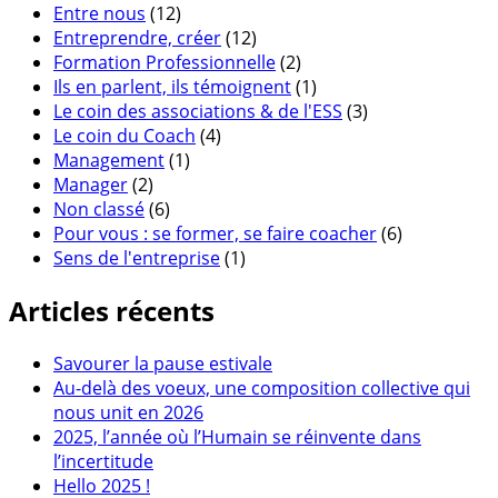
Entre nous
(12)
Entreprendre, créer
(12)
Formation Professionnelle
(2)
Ils en parlent, ils témoignent
(1)
Le coin des associations & de l'ESS
(3)
Le coin du Coach
(4)
Management
(1)
Manager
(2)
Non classé
(6)
Pour vous : se former, se faire coacher
(6)
Sens de l'entreprise
(1)
Articles récents
Savourer la pause estivale
Au-delà des voeux, une composition collective qui
nous unit en 2026
2025, l’année où l’Humain se réinvente dans
l’incertitude
Hello 2025 !