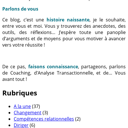
Parlons de vous
Ce blog, c’est une
histoire naissante
, je le souhaite,
entre vous et moi. Vous y trouverez des anecdotes, des
outils, des réflexions… J’espère toute une panoplie
d’arguments et de moyens pour vous motiver à avancer
vers votre réussite !
De ce pas,
faisons connaissance
, partageons, parlons
de Coaching, d’Analyse Transactionnelle, et de… Vous
avant tout !
Rubriques
A la une
(37)
Changement
(3)
Compétences relationnelles
(2)
Diriger
(6)