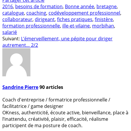
2016
,
besoins de formation
,
Bonne année
,
bretagne
,
catalogue
,
coaching
,
codéveloppement professionnel
,
collaborateur
,
dirigeant
,
fiches pratiques
,
finistère
,
formation professionnelle
,
ille-et-vilaine
,
morbihan
,
salarié
Suivant:
L’émerveillement, une pépite pour diriger
autrement… 2/2
Sandrine Pierre
90
articles
Coach d'entreprise / formatrice professionnelle /
facilitatrice / game designer
OKness, authenticité, écoute active, bienveillance, place à
l’inattendu, créativité, plaisir, efficacité, réalisme
participent de ma posture de coach.