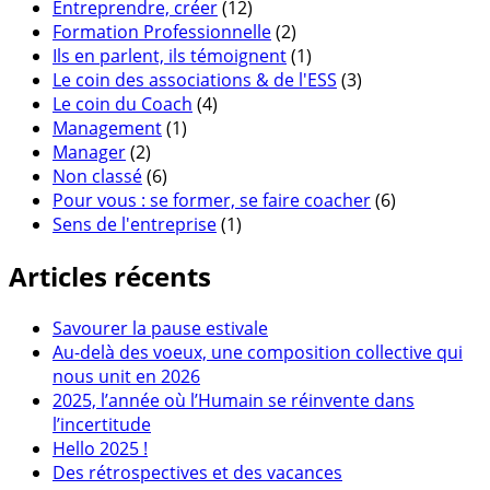
Entreprendre, créer
(12)
Formation Professionnelle
(2)
Ils en parlent, ils témoignent
(1)
Le coin des associations & de l'ESS
(3)
Le coin du Coach
(4)
Management
(1)
Manager
(2)
Non classé
(6)
Pour vous : se former, se faire coacher
(6)
Sens de l'entreprise
(1)
Articles récents
Savourer la pause estivale
Au-delà des voeux, une composition collective qui
nous unit en 2026
2025, l’année où l’Humain se réinvente dans
l’incertitude
Hello 2025 !
Des rétrospectives et des vacances