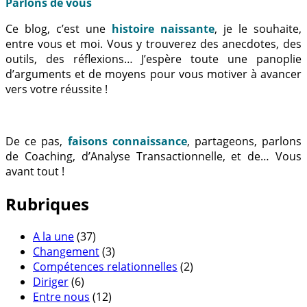
Parlons de vous
Ce blog, c’est une
histoire naissante
, je le souhaite,
entre vous et moi. Vous y trouverez des anecdotes, des
outils, des réflexions… J’espère toute une panoplie
d’arguments et de moyens pour vous motiver à avancer
vers votre réussite !
De ce pas,
faisons connaissance
, partageons, parlons
de Coaching, d’Analyse Transactionnelle, et de… Vous
avant tout !
Rubriques
A la une
(37)
Changement
(3)
Compétences relationnelles
(2)
Diriger
(6)
Entre nous
(12)