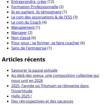
Entreprendre, créer
(12)
Formation Professionnelle
(2)
Ils en parlent, ils témoignent
(1)
Le coin des associations & de l'ESS
(3)
Le coin du Coach
(4)
Management
(1)
Manager
(2)
Non classé
(6)
Pour vous : se former, se faire coacher
(6)
Sens de l'entreprise
(1)
Articles récents
Savourer la pause estivale
Au-delà des voeux, une composition collective qui
nous unit en 2026
2025, l’année où l’Humain se réinvente dans
l’incertitude
Hello 2025 !
Des rétrospectives et des vacances