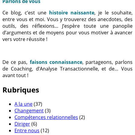
Parlons de vous
Ce blog, c’est une
histoire naissante
, je le souhaite,
entre vous et moi. Vous y trouverez des anecdotes, des
outils, des réflexions… J’espère toute une panoplie
d’arguments et de moyens pour vous motiver à avancer
vers votre réussite !
De ce pas,
faisons connaissance
, partageons, parlons
de Coaching, d’Analyse Transactionnelle, et de… Vous
avant tout !
Rubriques
A la une
(37)
Changement
(3)
Compétences relationnelles
(2)
Diriger
(6)
Entre nous
(12)