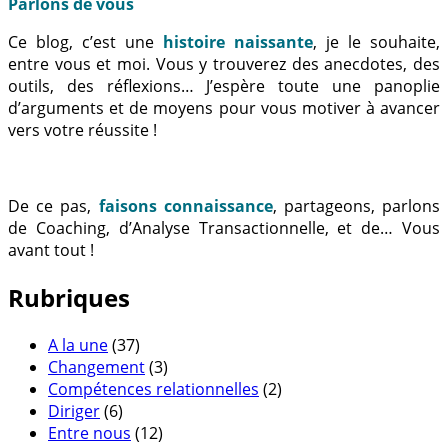
Parlons de vous
Ce blog, c’est une
histoire naissante
, je le souhaite,
entre vous et moi. Vous y trouverez des anecdotes, des
outils, des réflexions… J’espère toute une panoplie
d’arguments et de moyens pour vous motiver à avancer
vers votre réussite !
De ce pas,
faisons connaissance
, partageons, parlons
de Coaching, d’Analyse Transactionnelle, et de… Vous
avant tout !
Rubriques
A la une
(37)
Changement
(3)
Compétences relationnelles
(2)
Diriger
(6)
Entre nous
(12)