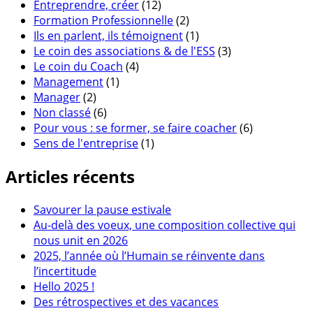
Entreprendre, créer
(12)
Formation Professionnelle
(2)
Ils en parlent, ils témoignent
(1)
Le coin des associations & de l'ESS
(3)
Le coin du Coach
(4)
Management
(1)
Manager
(2)
Non classé
(6)
Pour vous : se former, se faire coacher
(6)
Sens de l'entreprise
(1)
Articles récents
Savourer la pause estivale
Au-delà des voeux, une composition collective qui
nous unit en 2026
2025, l’année où l’Humain se réinvente dans
l’incertitude
Hello 2025 !
Des rétrospectives et des vacances