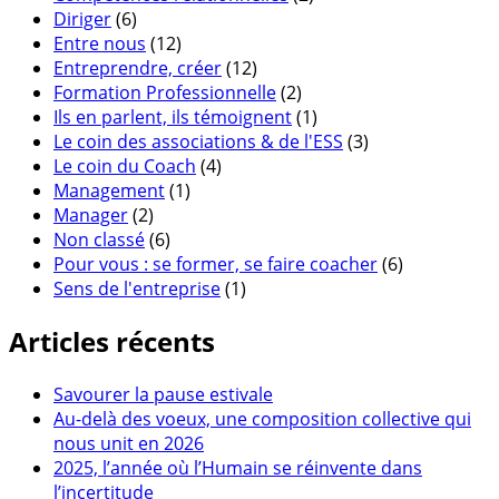
Diriger
(6)
Entre nous
(12)
Entreprendre, créer
(12)
Formation Professionnelle
(2)
Ils en parlent, ils témoignent
(1)
Le coin des associations & de l'ESS
(3)
Le coin du Coach
(4)
Management
(1)
Manager
(2)
Non classé
(6)
Pour vous : se former, se faire coacher
(6)
Sens de l'entreprise
(1)
Articles récents
Savourer la pause estivale
Au-delà des voeux, une composition collective qui
nous unit en 2026
2025, l’année où l’Humain se réinvente dans
l’incertitude