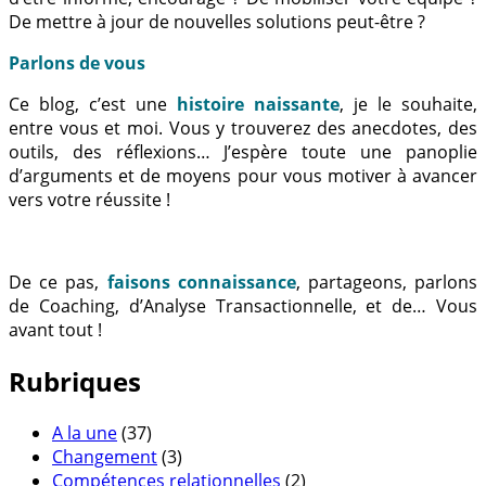
De mettre à jour de nouvelles solutions peut-être ?
Parlons de vous
Ce blog, c’est une
histoire naissante
, je le souhaite,
entre vous et moi. Vous y trouverez des anecdotes, des
outils, des réflexions… J’espère toute une panoplie
d’arguments et de moyens pour vous motiver à avancer
vers votre réussite !
De ce pas,
faisons connaissance
, partageons, parlons
de Coaching, d’Analyse Transactionnelle, et de… Vous
avant tout !
Rubriques
A la une
(37)
Changement
(3)
Compétences relationnelles
(2)