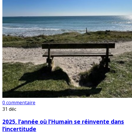
0 commentaire
31
déc
2025, l’année où l’Humain se réinvente dans
l’incertitude