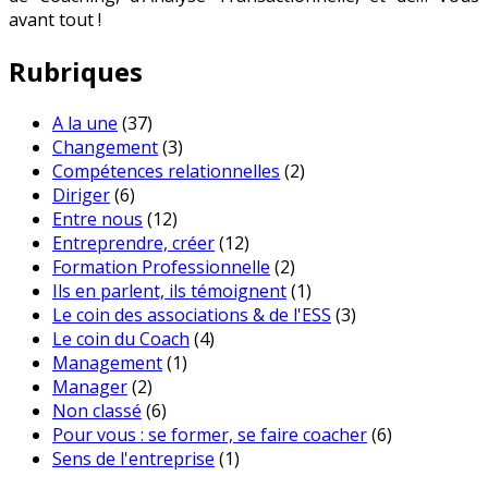
avant tout !
Rubriques
A la une
(37)
Changement
(3)
Compétences relationnelles
(2)
Diriger
(6)
Entre nous
(12)
Entreprendre, créer
(12)
Formation Professionnelle
(2)
Ils en parlent, ils témoignent
(1)
Le coin des associations & de l'ESS
(3)
Le coin du Coach
(4)
Management
(1)
Manager
(2)
Non classé
(6)
Pour vous : se former, se faire coacher
(6)
Sens de l'entreprise
(1)