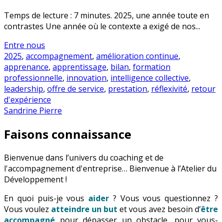
Temps de lecture : 7 minutes. 2025, une année toute en
contrastes Une année où le contexte a exigé de nos...
Entre nous
2025
,
accompagnement
,
amélioration continue
,
apprenance
,
apprentissage
,
bilan
,
formation
professionnelle
,
innovation
,
intelligence collective
,
leadership
,
offre de service
,
prestation
,
réflexivité
,
retour
d'expérience
Sandrine Pierre
Faisons connaissance
Bienvenue dans l’univers du coaching et de
l'accompagnement d'entreprise… Bienvenue à l’Atelier du
Développement !
En quoi puis-je vous
aider
? Vous vous questionnez ?
Vous voulez
atteindre un but
et vous avez besoin d’
être
accompagné
pour dépasser un obstacle, pour vous-