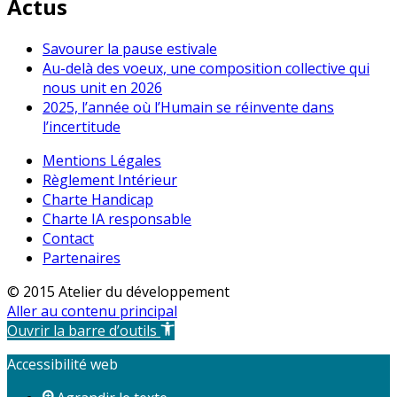
Actus
Savourer la pause estivale
Au-delà des voeux, une composition collective qui
nous unit en 2026
2025, l’année où l’Humain se réinvente dans
l’incertitude
Mentions Légales
Règlement Intérieur
Charte Handicap
Charte IA responsable
Contact
Partenaires
© 2015 Atelier du développement
Aller au contenu principal
Ouvrir la barre d’outils
Accessibilité web