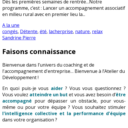
Dès les premières semaines de rentrée…Notre
programme, c’est : Lancer un accompagnement associatif
en milieu rural avec en premier lieu la...
A la une
congés
,
Détente
,
été
,
lacherprise
,
nature
,
relax
Sandrine Pierre
Faisons connaissance
Bienvenue dans l’univers du coaching et de
l'accompagnement d'entreprise… Bienvenue à l’Atelier du
Développement !
En quoi puis-je vous
aider
? Vous vous questionnez ?
Vous voulez
atteindre un but
et vous avez besoin d’
être
accompagné
pour dépasser un obstacle, pour vous-
même ou pour votre équipe ? Vous souhaitez stimuler
l'intelligence collective et la performance d'équipe
dans votre organisation ?