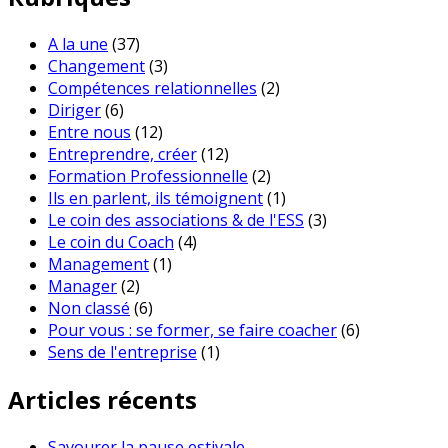
A la une
(37)
Changement
(3)
Compétences relationnelles
(2)
Diriger
(6)
Entre nous
(12)
Entreprendre, créer
(12)
Formation Professionnelle
(2)
Ils en parlent, ils témoignent
(1)
Le coin des associations & de l'ESS
(3)
Le coin du Coach
(4)
Management
(1)
Manager
(2)
Non classé
(6)
Pour vous : se former, se faire coacher
(6)
Sens de l'entreprise
(1)
Articles récents
Savourer la pause estivale