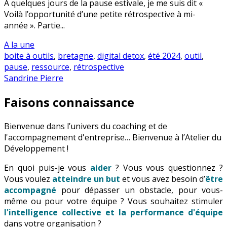
A quelques jours de la pause estivale, je me suis dit «
Voilà l’opportunité d’une petite rétrospective à mi-
année ». Partie...
A la une
boite à outils
,
bretagne
,
digital detox
,
été 2024
,
outil
,
pause
,
ressource
,
rétrospective
Sandrine Pierre
Faisons connaissance
Bienvenue dans l’univers du coaching et de
l'accompagnement d'entreprise… Bienvenue à l’Atelier du
Développement !
En quoi puis-je vous
aider
? Vous vous questionnez ?
Vous voulez
atteindre un but
et vous avez besoin d’
être
accompagné
pour dépasser un obstacle, pour vous-
même ou pour votre équipe ? Vous souhaitez stimuler
l'intelligence collective et la performance d'équipe
dans votre organisation ?