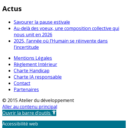
Actus
Savourer la pause estivale
Au-delà des voeux, une composition collective qui
nous unit en 2026
2025, l’année où l’Humain se réinvente dans
l’incertitude
Mentions Légales
Règlement Intérieur
Charte Handicap
Charte IA responsable
Contact
Partenaires
© 2015 Atelier du développement
Aller au contenu principal
Ouvrir la barre d’outils
Accessibilité web