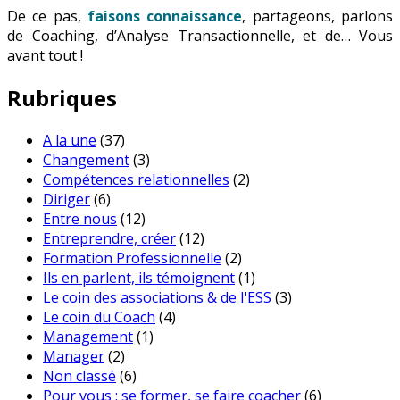
De ce pas,
faisons connaissance
, partageons, parlons
de Coaching, d’Analyse Transactionnelle, et de… Vous
avant tout !
Rubriques
A la une
(37)
Changement
(3)
Compétences relationnelles
(2)
Diriger
(6)
Entre nous
(12)
Entreprendre, créer
(12)
Formation Professionnelle
(2)
Ils en parlent, ils témoignent
(1)
Le coin des associations & de l'ESS
(3)
Le coin du Coach
(4)
Management
(1)
Manager
(2)
Non classé
(6)
Pour vous : se former, se faire coacher
(6)