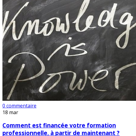
0 commentaire
18
mar
Comment est financée votre formation
professionnelle, à partir de maintenant ?