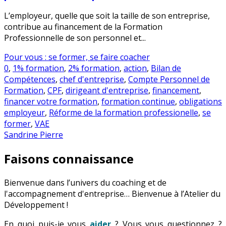
L’employeur, quelle que soit la taille de son entreprise,
contribue au financement de la Formation
Professionnelle de son personnel et...
Pour vous : se former, se faire coacher
0
,
1% formation
,
2% formation
,
action
,
Bilan de
Compétences
,
chef d'entreprise
,
Compte Personnel de
Formation
,
CPF
,
dirigeant d'entreprise
,
financement
,
financer votre formation
,
formation continue
,
obligations
employeur
,
Réforme de la formation professionelle
,
se
former
,
VAE
Sandrine Pierre
Faisons connaissance
Bienvenue dans l’univers du coaching et de
l'accompagnement d'entreprise… Bienvenue à l’Atelier du
Développement !
En quoi puis-je vous
aider
? Vous vous questionnez ?