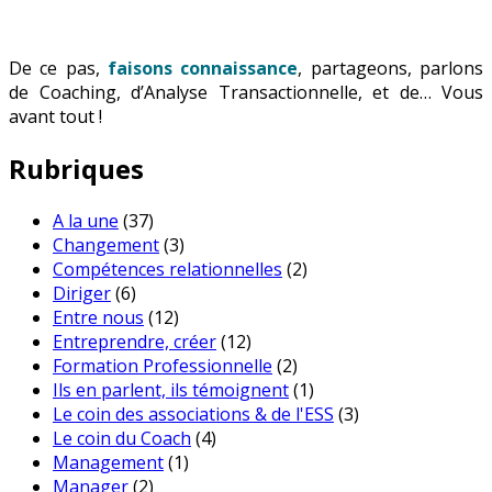
De ce pas,
faisons connaissance
, partageons, parlons
de Coaching, d’Analyse Transactionnelle, et de… Vous
avant tout !
Rubriques
A la une
(37)
Changement
(3)
Compétences relationnelles
(2)
Diriger
(6)
Entre nous
(12)
Entreprendre, créer
(12)
Formation Professionnelle
(2)
Ils en parlent, ils témoignent
(1)
Le coin des associations & de l'ESS
(3)
Le coin du Coach
(4)
Management
(1)
Manager
(2)