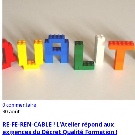
0 commentaire
30
août
RE-FE-REN-CABLE ! L’Atelier répond aux
exigences du Décret Qualité Formation !