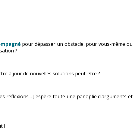
compagné
pour dépasser un obstacle, pour vous-même ou
sation ?
ttre à jour de nouvelles solutions peut-être ?
 des réflexions… J’espère toute une panoplie d’arguments et
t !