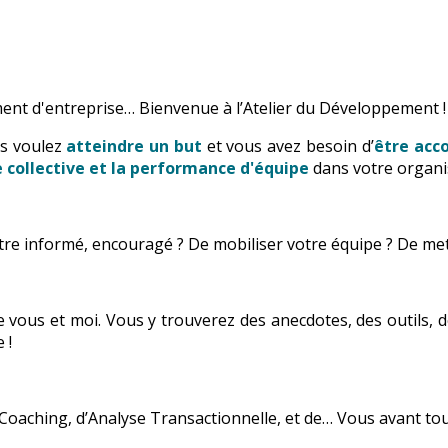
ent d'entreprise… Bienvenue à l’Atelier du Développement !
us voulez
atteindre un but
et vous avez besoin d’
être ac
ce collective et la performance d'équipe
dans votre organi
’être informé, encouragé ? De mobiliser votre équipe ? De me
tre vous et moi. Vous y trouverez des anecdotes, des outils,
 !
Coaching, d’Analyse Transactionnelle, et de… Vous avant tou