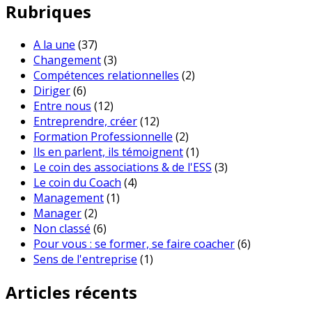
Rubriques
A la une
(37)
Changement
(3)
Compétences relationnelles
(2)
Diriger
(6)
Entre nous
(12)
Entreprendre, créer
(12)
Formation Professionnelle
(2)
Ils en parlent, ils témoignent
(1)
Le coin des associations & de l'ESS
(3)
Le coin du Coach
(4)
Management
(1)
Manager
(2)
Non classé
(6)
Pour vous : se former, se faire coacher
(6)
Sens de l'entreprise
(1)
Articles récents