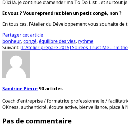
D’ici là, je continue d’amender ma To Do List… et surtout je l
Et vous ? Vous reprendrez bien un petit congé, non ?
En tous cas, l’Atelier du Développement vous souhaite de t
Partager cet article
bonheur
,
congé
,
équilibre des vies
,
rythme
Suivant:
[L’Atelier prépare 2015] Soirées Trust Me …i’m th
Sandrine Pierre
90
articles
Coach d'entreprise / formatrice professionnelle / facilitatr
OKness, authenticité, écoute active, bienveillance, place à l’
Pas de commentaire