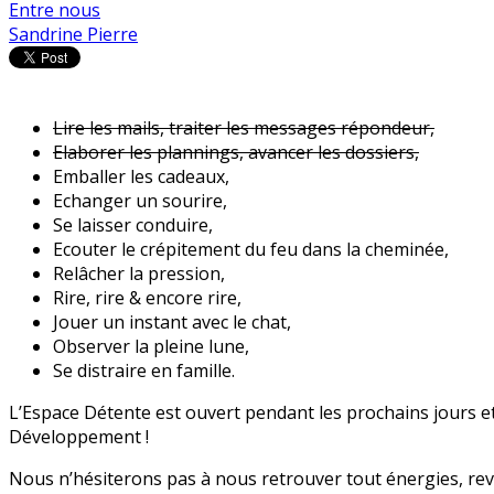
Entre nous
Sandrine Pierre
Lire les mails, traiter les messages répondeur,
Elaborer les plannings, avancer les dossiers,
Emballer les cadeaux,
Echanger un sourire,
Se laisser conduire,
Ecouter le crépitement du feu dans la cheminée,
Relâcher la pression,
Rire, rire & encore rire,
Jouer un instant avec le chat,
Observer la pleine lune,
Se distraire en famille.
L’Espace Détente est ouvert pendant les prochains jours et la
Développement !
Nous n’hésiterons pas à nous retrouver tout énergies, re