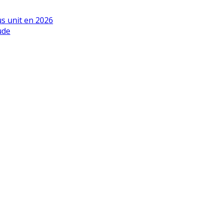
us unit en 2026
ude