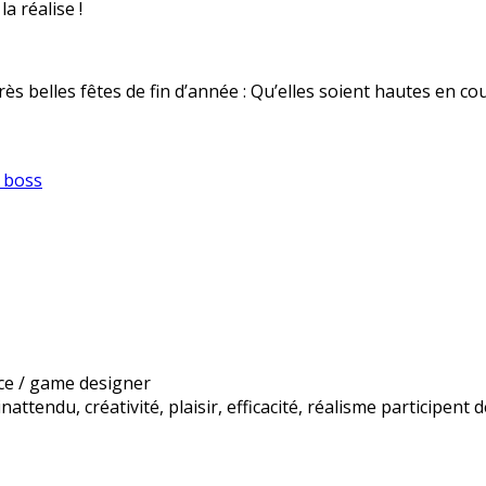
a réalise !
rès belles fêtes de fin d’année : Qu’elles soient hautes en 
e boss
ice / game designer
inattendu, créativité, plaisir, efficacité, réalisme participen