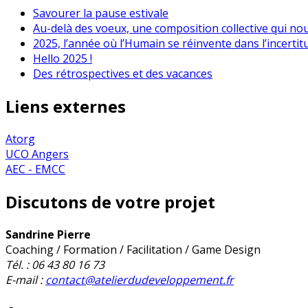
Savourer la pause estivale
Au-delà des voeux, une composition collective qui no
2025, l’année où l’Humain se réinvente dans l’incertit
Hello 2025 !
Des rétrospectives et des vacances
Liens externes
Atorg
UCO Angers
AEC - EMCC
Discutons de votre projet
Sandrine Pierre
Coaching / Formation / Facilitation / Game Design
Tél. : 06 43 80 16 73
E-mail :
contact@atelierdudeveloppement.fr