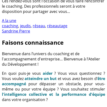
Ces rendez-vous sont l'occasion de vous faire rencontrer
le coaching. Des professionnels seront à votre
disposition pour partager avec vous...
A la une
coaching
,
jeudis
,
réseau
,
réseautage
Sandrine Pierre
Faisons connaissance
Bienvenue dans l’univers du coaching et de
l'accompagnement d'entreprise… Bienvenue à l’Atelier
du Développement !
En quoi puis-je vous
aider
? Vous vous questionnez ?
Vous voulez
atteindre un but
et vous avez besoin d’
être
accompagné
pour dépasser un obstacle, pour vous-
même ou pour votre équipe ? Vous souhaitez stimuler
l'intelligence collective et la performance d'équipe
dans votre organisation ?