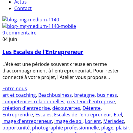
Actus
Contact
0 commentaire
04
juin
Les Escales de l’Entrepreneur
L'été est une période souvent creuse en terme
d'accompagnement à l'entrepreneuriat. Pour rester
connecté à votre projet, l'Atelier vous propose...
Entre nous
art et coaching
,
Beachbusiness
,
bretagne
,
business
,
compétences relationnelles
,
créateur d'entreprise
,
création d'entreprise
,
découvertes
,
Détente
,
Entreprendre
,
Escales
,
Escales de l'entrepreneur
,
Etel
,
image d'entrepreneur
,
image de soi
,
Lorient
,
Meriadec
,
opportunité
,
photographie professionnelle
,
plage
,
plaisir
,