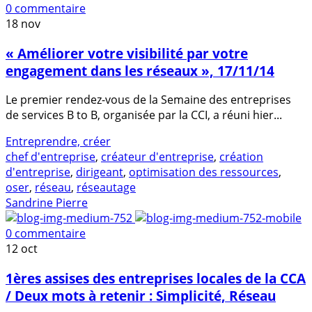
0 commentaire
18
nov
« Améliorer votre visibilité par votre
engagement dans les réseaux », 17/11/14
Le premier rendez-vous de la Semaine des entreprises
de services B to B, organisée par la CCI, a réuni hier...
Entreprendre, créer
chef d'entreprise
,
créateur d'entreprise
,
création
d'entreprise
,
dirigeant
,
optimisation des ressources
,
oser
,
réseau
,
réseautage
Sandrine Pierre
0 commentaire
12
oct
1ères assises des entreprises locales de la CCA
/ Deux mots à retenir : Simplicité, Réseau