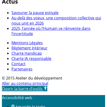
Actus
Savourer la pause estivale
Au-delà des voeux, une composition collective qui
nous unit en 2026
2025, l’année où l’Humain se réinvente dans
l’incertitude
Mentions Légales
Règlement Intérieur
Charte Handicap
Charte IA responsable
Contact
Partenaires
© 2015 Atelier du développement
Aller au contenu principal
Ouvrir la barre d’outils
Accessibilité web
Agrandir le texte