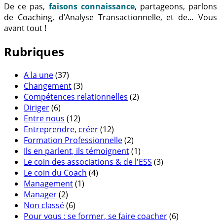
De ce pas,
faisons connaissance
, partageons, parlons
de Coaching, d’Analyse Transactionnelle, et de… Vous
avant tout !
Rubriques
A la une
(37)
Changement
(3)
Compétences relationnelles
(2)
Diriger
(6)
Entre nous
(12)
Entreprendre, créer
(12)
Formation Professionnelle
(2)
Ils en parlent, ils témoignent
(1)
Le coin des associations & de l'ESS
(3)
Le coin du Coach
(4)
Management
(1)
Manager
(2)
Non classé
(6)
Pour vous : se former, se faire coacher
(6)