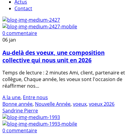
Actus
Contact
0 commentaire
06
jan
Au-delà des voeux, une composition
collective qui nous unit en 2026
Temps de lecture : 2 minutes Ami, client, partenaire et
collègue, Chaque année, les voeux sont l'occasion de
réaffirmer nos...
A la une
,
Entre nous
Bonne année
,
Nouvelle Année
,
voeux
,
voeux 2026
Sandrine Pierre
0 commentaire