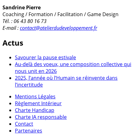
Sandrine Pierre
Coaching / Formation / Facilitation / Game Design
Tél. : 06 43 80 16 73
E-mail :
contact@atelierdudeveloppement.fr
Actus
Savourer la pause estivale
Au-delà des voeux, une composition collective qui
nous unit en 2026
2025, l’année où l’Humain se réinvente dans
l’incertitude
Mentions Légales
Règlement Intérieur
Charte Handicap
Charte IA responsable
Contact
Partenaires