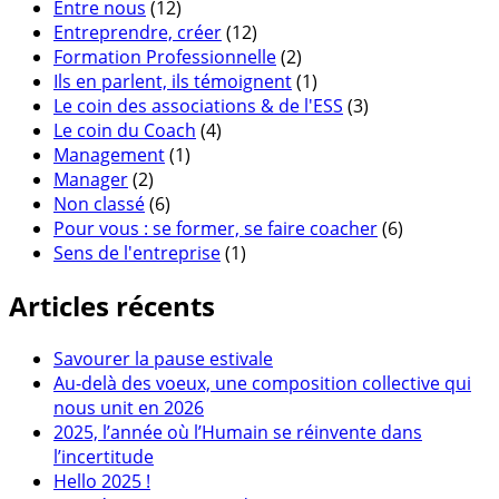
Entre nous
(12)
Entreprendre, créer
(12)
Formation Professionnelle
(2)
Ils en parlent, ils témoignent
(1)
Le coin des associations & de l'ESS
(3)
Le coin du Coach
(4)
Management
(1)
Manager
(2)
Non classé
(6)
Pour vous : se former, se faire coacher
(6)
Sens de l'entreprise
(1)
Articles récents
Savourer la pause estivale
Au-delà des voeux, une composition collective qui
nous unit en 2026
2025, l’année où l’Humain se réinvente dans
l’incertitude
Hello 2025 !