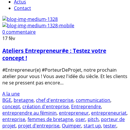
Actus
Contact
0 commentaire
17
fév
Ateliers Entrepreneur#e : Testez votre
concept !
#Entrepreneur(e) #PorteurDeProjet, notre prochain
atelier pour vous ! Vous avez l'idée du siècle. Et les clients
ne se pressent pas encore...
A la une
BGE
,
bretagne
,
chef d'entreprise
,
communication
,
concept
,
création d'entreprise
,
Entreprendre
,
entreprendre au féminin
,
entrepreneur
,
entrepreneuriat
,
entreprise
,
femmes de bretagne
,
oser
,
pitch
,
porteur de
projet
,
projet d'entreprise
,
Quimper
,
start up
,
tester
,