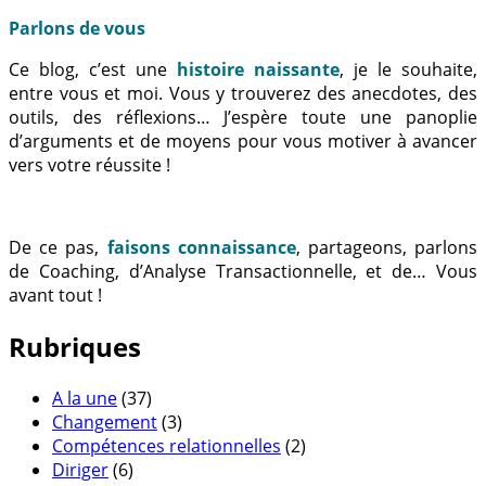
Parlons de vous
Ce blog, c’est une
histoire naissante
, je le souhaite,
entre vous et moi. Vous y trouverez des anecdotes, des
outils, des réflexions… J’espère toute une panoplie
d’arguments et de moyens pour vous motiver à avancer
vers votre réussite !
De ce pas,
faisons connaissance
, partageons, parlons
de Coaching, d’Analyse Transactionnelle, et de… Vous
avant tout !
Rubriques
A la une
(37)
Changement
(3)
Compétences relationnelles
(2)
Diriger
(6)