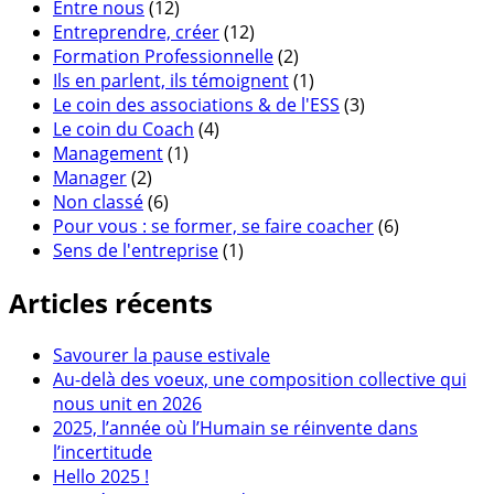
Entre nous
(12)
Entreprendre, créer
(12)
Formation Professionnelle
(2)
Ils en parlent, ils témoignent
(1)
Le coin des associations & de l'ESS
(3)
Le coin du Coach
(4)
Management
(1)
Manager
(2)
Non classé
(6)
Pour vous : se former, se faire coacher
(6)
Sens de l'entreprise
(1)
Articles récents
Savourer la pause estivale
Au-delà des voeux, une composition collective qui
nous unit en 2026
2025, l’année où l’Humain se réinvente dans
l’incertitude
Hello 2025 !