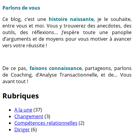
Parlons de vous
Ce blog, c’est une
histoire naissante
, je le souhaite,
entre vous et moi. Vous y trouverez des anecdotes, des
outils, des réflexions… J’espère toute une panoplie
d’arguments et de moyens pour vous motiver à avancer
vers votre réussite !
De ce pas,
faisons connaissance
, partageons, parlons
de Coaching, d’Analyse Transactionnelle, et de… Vous
avant tout !
Rubriques
A la une
(37)
Changement
(3)
Compétences relationnelles
(2)
Diriger
(6)