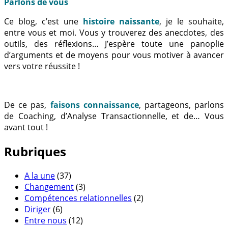
Parlons de vous
Ce blog, c’est une
histoire naissante
, je le souhaite,
entre vous et moi. Vous y trouverez des anecdotes, des
outils, des réflexions… J’espère toute une panoplie
d’arguments et de moyens pour vous motiver à avancer
vers votre réussite !
De ce pas,
faisons connaissance
, partageons, parlons
de Coaching, d’Analyse Transactionnelle, et de… Vous
avant tout !
Rubriques
A la une
(37)
Changement
(3)
Compétences relationnelles
(2)
Diriger
(6)
Entre nous
(12)