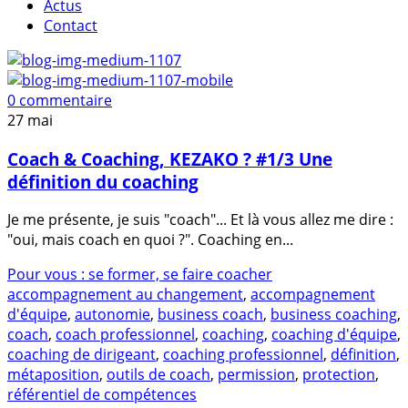
Actus
Contact
0 commentaire
27
mai
Coach & Coaching, KEZAKO ? #1/3 Une
définition du coaching
Je me présente, je suis "coach"... Et là vous allez me dire :
"oui, mais coach en quoi ?". Coaching en...
Pour vous : se former, se faire coacher
accompagnement au changement
,
accompagnement
d'équipe
,
autonomie
,
business coach
,
business coaching
,
coach
,
coach professionnel
,
coaching
,
coaching d'équipe
,
coaching de dirigeant
,
coaching professionnel
,
définition
,
métaposition
,
outils de coach
,
permission
,
protection
,
référentiel de compétences