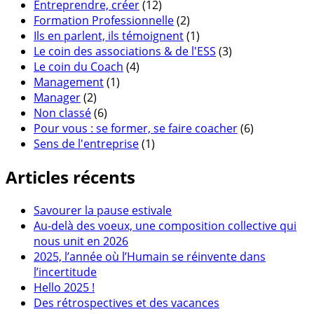
Entreprendre, créer
(12)
Formation Professionnelle
(2)
Ils en parlent, ils témoignent
(1)
Le coin des associations & de l'ESS
(3)
Le coin du Coach
(4)
Management
(1)
Manager
(2)
Non classé
(6)
Pour vous : se former, se faire coacher
(6)
Sens de l'entreprise
(1)
Articles récents
Savourer la pause estivale
Au-delà des voeux, une composition collective qui
nous unit en 2026
2025, l’année où l’Humain se réinvente dans
l’incertitude
Hello 2025 !
Des rétrospectives et des vacances