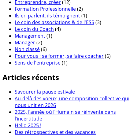
Entreprendre, créer
(12)
Formation Professionnelle
(2)
Ils en parlent, ils témoignent
(1)
Le coin des associations & de l'ESS
(3)
Le coin du Coach
(4)
Management
(1)
Manager
(2)
Non classé
(6)
Pour vous : se former, se faire coacher
(6)
Sens de l'entreprise
(1)
Articles récents
Savourer la pause estivale
Au-delà des voeux, une composition collective qui
nous unit en 2026
2025, l’année où l’Humain se réinvente dans
l’incertitude
Hello 2025 !
Des rétrospectives et des vacances