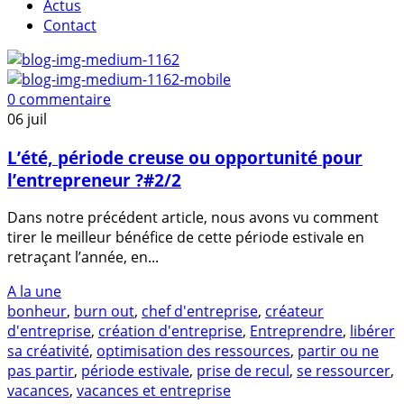
Actus
Contact
0 commentaire
06
juil
L’été, période creuse ou opportunité pour
l’entrepreneur ?#2/2
Dans notre précédent article, nous avons vu comment
tirer le meilleur bénéfice de cette période estivale en
retraçant l’année, en...
A la une
bonheur
,
burn out
,
chef d'entreprise
,
créateur
d'entreprise
,
création d'entreprise
,
Entreprendre
,
libérer
sa créativité
,
optimisation des ressources
,
partir ou ne
pas partir
,
période estivale
,
prise de recul
,
se ressourcer
,
vacances
,
vacances et entreprise