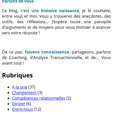
Parlons de vous
Ce blog, c’est une
histoire naissante
, je le souhaite,
entre vous et moi. Vous y trouverez des anecdotes, des
outils, des réflexions… J’espère toute une panoplie
d’arguments et de moyens pour vous motiver à avancer
vers votre réussite !
De ce pas,
faisons connaissance
, partageons, parlons
de Coaching, d’Analyse Transactionnelle, et de… Vous
avant tout !
Rubriques
A la une
(37)
Changement
(3)
Compétences relationnelles
(2)
Diriger
(6)
Entre nous
(12)