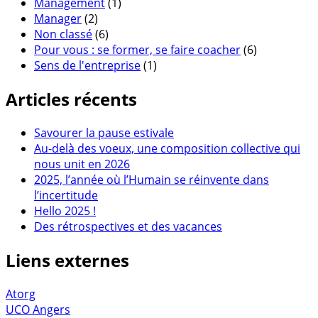
Management
(1)
Manager
(2)
Non classé
(6)
Pour vous : se former, se faire coacher
(6)
Sens de l'entreprise
(1)
Articles récents
Savourer la pause estivale
Au-delà des voeux, une composition collective qui
nous unit en 2026
2025, l’année où l’Humain se réinvente dans
l’incertitude
Hello 2025 !
Des rétrospectives et des vacances
Liens externes
Atorg
UCO Angers