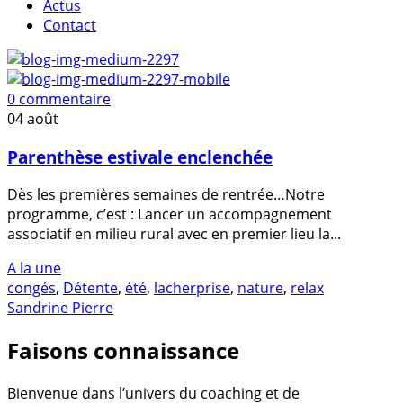
Actus
Contact
0 commentaire
04
août
Parenthèse estivale enclenchée
Dès les premières semaines de rentrée…Notre
programme, c’est : Lancer un accompagnement
associatif en milieu rural avec en premier lieu la...
A la une
congés
,
Détente
,
été
,
lacherprise
,
nature
,
relax
Sandrine Pierre
Faisons connaissance
Bienvenue dans l’univers du coaching et de