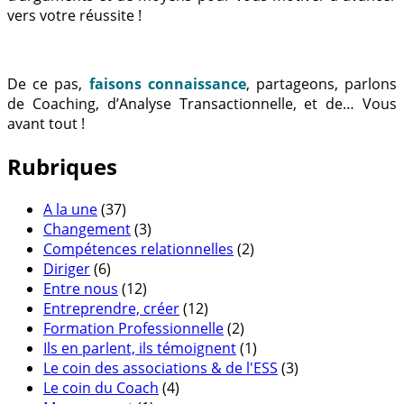
vers votre réussite !
De ce pas,
faisons connaissance
, partageons, parlons
de Coaching, d’Analyse Transactionnelle, et de… Vous
avant tout !
Rubriques
A la une
(37)
Changement
(3)
Compétences relationnelles
(2)
Diriger
(6)
Entre nous
(12)
Entreprendre, créer
(12)
Formation Professionnelle
(2)
Ils en parlent, ils témoignent
(1)
Le coin des associations & de l'ESS
(3)
Le coin du Coach
(4)