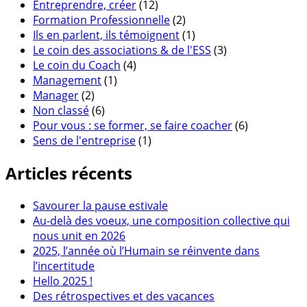
Entreprendre, créer
(12)
Formation Professionnelle
(2)
Ils en parlent, ils témoignent
(1)
Le coin des associations & de l'ESS
(3)
Le coin du Coach
(4)
Management
(1)
Manager
(2)
Non classé
(6)
Pour vous : se former, se faire coacher
(6)
Sens de l'entreprise
(1)
Articles récents
Savourer la pause estivale
Au-delà des voeux, une composition collective qui
nous unit en 2026
2025, l’année où l’Humain se réinvente dans
l’incertitude
Hello 2025 !
Des rétrospectives et des vacances