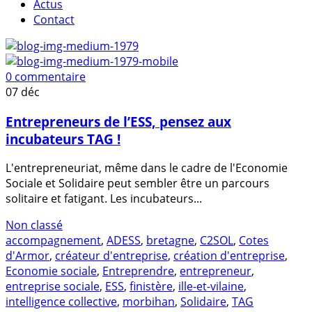
Actus
Contact
0 commentaire
07
déc
Entrepreneurs de l’ESS, pensez aux
incubateurs TAG !
L'entrepreneuriat, même dans le cadre de l'Economie
Sociale et Solidaire peut sembler être un parcours
solitaire et fatigant. Les incubateurs...
Non classé
accompagnement
,
ADESS
,
bretagne
,
C2SOL
,
Cotes
d'Armor
,
créateur d'entreprise
,
création d'entreprise
,
Economie sociale
,
Entreprendre
,
entrepreneur
,
entreprise sociale
,
ESS
,
finistère
,
ille-et-vilaine
,
intelligence collective
,
morbihan
,
Solidaire
,
TAG