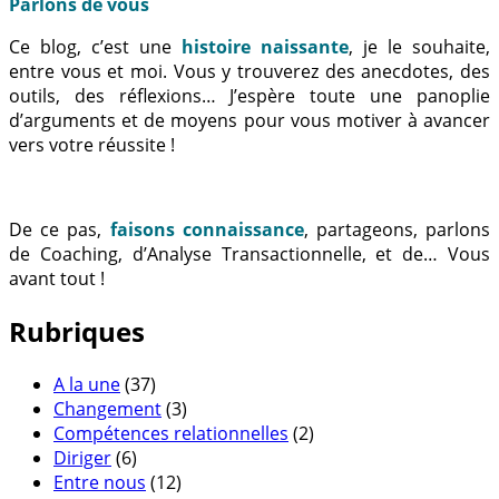
Parlons de vous
Ce blog, c’est une
histoire naissante
, je le souhaite,
entre vous et moi. Vous y trouverez des anecdotes, des
outils, des réflexions… J’espère toute une panoplie
d’arguments et de moyens pour vous motiver à avancer
vers votre réussite !
De ce pas,
faisons connaissance
, partageons, parlons
de Coaching, d’Analyse Transactionnelle, et de… Vous
avant tout !
Rubriques
A la une
(37)
Changement
(3)
Compétences relationnelles
(2)
Diriger
(6)
Entre nous
(12)