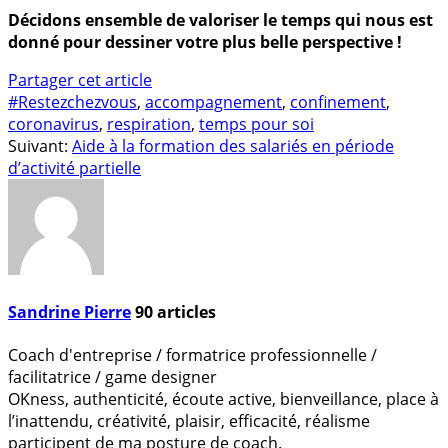
Décidons ensemble de valoriser le temps qui nous est
donné pour dessiner votre plus belle perspective !
Partager cet article
#Restezchezvous
,
accompagnement
,
confinement
,
coronavirus
,
respiration
,
temps pour soi
Suivant:
Aide à la formation des salariés en période
d’activité partielle
Sandrine Pierre
90
articles
Coach d'entreprise / formatrice professionnelle /
facilitatrice / game designer
OKness, authenticité, écoute active, bienveillance, place à
l’inattendu, créativité, plaisir, efficacité, réalisme
participent de ma posture de coach.