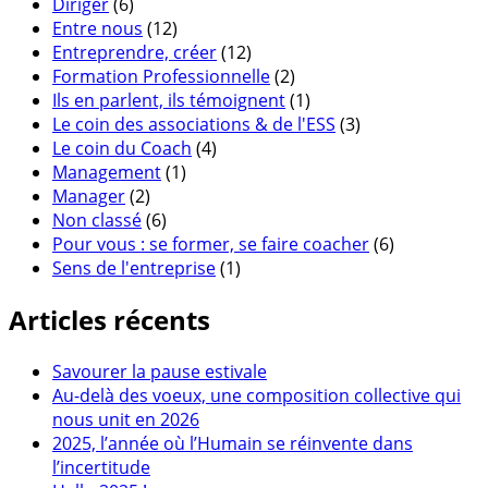
Diriger
(6)
Entre nous
(12)
Entreprendre, créer
(12)
Formation Professionnelle
(2)
Ils en parlent, ils témoignent
(1)
Le coin des associations & de l'ESS
(3)
Le coin du Coach
(4)
Management
(1)
Manager
(2)
Non classé
(6)
Pour vous : se former, se faire coacher
(6)
Sens de l'entreprise
(1)
Articles récents
Savourer la pause estivale
Au-delà des voeux, une composition collective qui
nous unit en 2026
2025, l’année où l’Humain se réinvente dans
l’incertitude