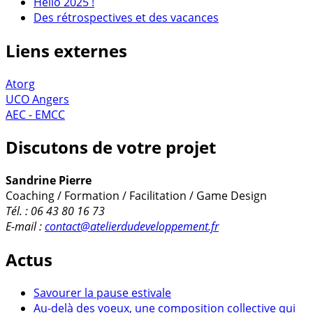
Hello 2025 !
Des rétrospectives et des vacances
Liens externes
Atorg
UCO Angers
AEC - EMCC
Discutons de votre projet
Sandrine Pierre
Coaching / Formation / Facilitation / Game Design
Tél. : 06 43 80 16 73
E-mail :
contact@atelierdudeveloppement.fr
Actus
Savourer la pause estivale
Au-delà des voeux, une composition collective qui