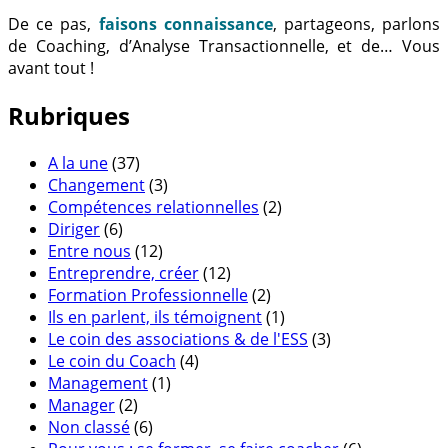
De ce pas,
faisons connaissance
, partageons, parlons
de Coaching, d’Analyse Transactionnelle, et de… Vous
avant tout !
Rubriques
A la une
(37)
Changement
(3)
Compétences relationnelles
(2)
Diriger
(6)
Entre nous
(12)
Entreprendre, créer
(12)
Formation Professionnelle
(2)
Ils en parlent, ils témoignent
(1)
Le coin des associations & de l'ESS
(3)
Le coin du Coach
(4)
Management
(1)
Manager
(2)
Non classé
(6)