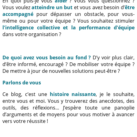
En quoi puis-je vous
aider
? Vous vous questionnez ?
Vous voulez
atteindre un but
et vous avez besoin d’
être
accompagné
pour dépasser un obstacle, pour vous-
même ou pour votre équipe ? Vous souhaitez stimuler
l'intelligence collective et la performance d'équipe
dans votre organisation ?
De quoi avez vous besoin au fond ?
D’y voir plus clair,
d’être informé, encouragé ? De mobiliser votre équipe ?
De mettre à jour de nouvelles solutions peut-être ?
Parlons de vous
Ce blog, c’est une
histoire naissante
, je le souhaite,
entre vous et moi. Vous y trouverez des anecdotes, des
outils, des réflexions… J’espère toute une panoplie
d’arguments et de moyens pour vous motiver à avancer
vers votre réussite !