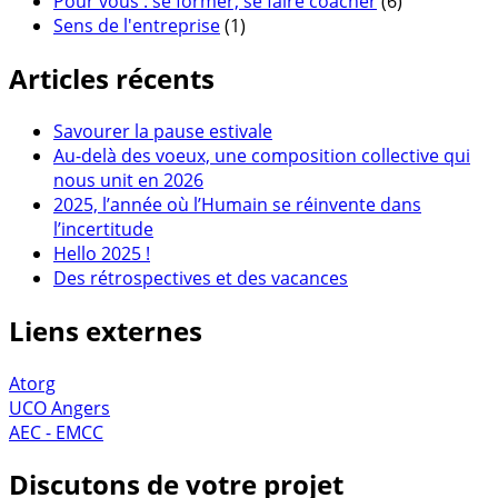
Pour vous : se former, se faire coacher
(6)
Sens de l'entreprise
(1)
Articles récents
Savourer la pause estivale
Au-delà des voeux, une composition collective qui
nous unit en 2026
2025, l’année où l’Humain se réinvente dans
l’incertitude
Hello 2025 !
Des rétrospectives et des vacances
Liens externes
Atorg
UCO Angers
AEC - EMCC
Discutons de votre projet