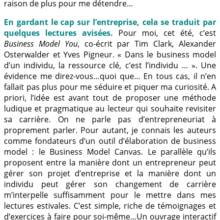
raison de plus pour me détendre…
En gardant le cap sur l’entreprise, cela se traduit par
quelques lectures avisées.
Pour moi, cet été, c’est
Business Model You
, co-écrit par Tim Clark, Alexander
Osterwalder et Yves Pigneur. « Dans le business model
d’un individu, la ressource clé, c’est l’individu … ». Une
évidence me direz-vous…quoi que… En tous cas, il n’en
fallait pas plus pour me séduire et piquer ma curiosité. A
priori, l’idée est avant tout de proposer une méthode
ludique et pragmatique au lecteur qui souhaite revisiter
sa carrière. On ne parle pas d’entrepreneuriat à
proprement parler. Pour autant, je connais les auteurs
comme fondateurs d’un outil d’élaboration de business
model : le Business Model Canvas. Le parallèle qu’ils
proposent entre la manière dont un entrepreneur peut
gérer son projet d’entreprise et la manière dont un
individu peut gérer son changement de carrière
m’interpelle suffisamment pour le mettre dans mes
lectures estivales. C’est simple, riche de témoignages et
d’exercices à faire pour soi-même…Un ouvrage interactif