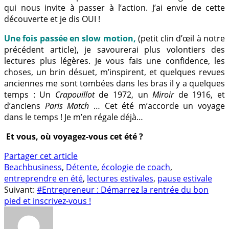
qui nous invite à passer à l’action. J’ai envie de cette
découverte et je dis OUI !
Une fois passée en slow motion,
(petit clin d’œil à notre
précédent article), je savourerai plus volontiers des
lectures plus légères. Je vous fais une confidence, les
choses, un brin désuet, m’inspirent, et quelques revues
anciennes me sont tombées dans les bras il y a quelques
temps : Un
Crapouillot
de 1972, un
Miroir
de 1916, et
d’anciens
Paris Match
… Cet été m’accorde un voyage
dans le temps ! Je m’en régale déjà…
Et vous, où voyagez-vous cet été ?
Partager cet article
Beachbusiness
,
Détente
,
écologie de coach
,
entreprendre en été
,
lectures estivales
,
pause estivale
Suivant:
#Entrepreneur : Démarrez la rentrée du bon
pied et inscrivez-vous !