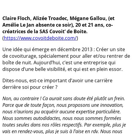
Claire Floch, Alizée Troadec, Mégane Gallou, (et
Amélie Le Jan absente ce soir), 20 et 21 ans, co-
créatrices de la SAS Covoit’ de Boite.
(
https://www.covoitdeboite.com/
)
Une idée qui émerge en décembre 2013 : Créer un site
de covoiturage, spécialement pour aller et/ou rentrer de
boîte de nuit. Aujourd’hui, c’est une entreprise qui
dispose d’une belle visibilité, et qui est en plein essor.
Dites-nous, est-ce important d’avoir une carrière
derrière soi pour créer ?
Non, au contraire ! Ca aurait sans doute été plutôt un frein.
Parce que de toute façon, nous proposons une innovation,
nous n’aurions pu acquérir aucune expertise particulière.
Nous sommes autodidactes, nous nous sommes formées
toutes seules dans nos rôles respectifs. Par exemple, plus je
vais en rendez-vous, plus je suis à l’aise en rdv. Nous nous