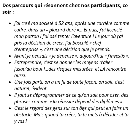
Des parcours qui résonnent chez nos participants, ce
soir :
J’ai créé ma société à 52 ans, après une carrière comme
cadre, dans un « placard doré »… Et puis, j’ai licencié
mon patron ! J’ai osé tenter l’aventure ! Le jour où j’ai
pris la décision de créer, j’ai basculé « chef
d’entreprise », c’est une décision que je prends.
Avant je pensais « je dépense », aujourd’hui « j’investis ».
Entreprendre, c’est se donner les moyens d’aller
jusqu’au bout !…des risques mesurées, et LA rencontre
aussi.
Une fois parti, on a un fil de toute façon, on sait, c’est
naturel, évident.
Il faut se déprogrammer de ce qu’on sait pour oser, des
phrases comme « la réussite dépend des diplômes » .
C’est le regard des gens sur ton âge qui peut en faire un
obstacle. Mais quand tu créer, tu te mets à décider et tu
y vas !