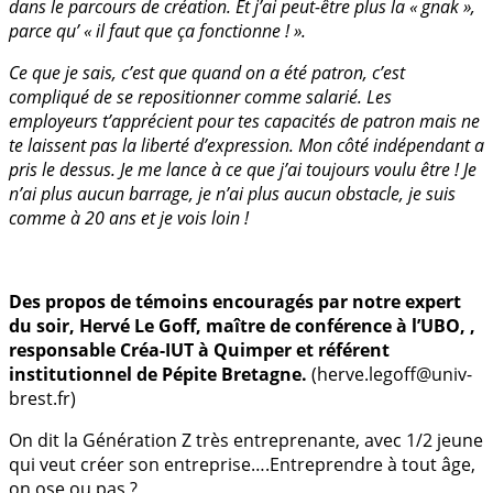
dans le parcours de création. Et j’ai peut-être plus la « gnak »,
parce qu’ « il faut que ça fonctionne ! ».
Ce que je sais, c’est que quand on a été patron, c’est
compliqué de se repositionner comme salarié. Les
employeurs t’apprécient pour tes capacités de patron mais ne
te laissent pas la liberté d’expression. Mon côté indépendant a
pris le dessus. Je me lance à ce que j’ai toujours voulu être ! Je
n’ai plus aucun barrage, je n’ai plus aucun obstacle, je suis
comme à 20 ans et je vois loin !
Des propos de témoins encouragés par notre expert
du soir, Hervé Le Goff, maître de conférence à l’UBO, ,
responsable Créa-IUT à Quimper et référent
institutionnel de Pépite Bretagne.
(herve.legoff@univ-
brest.fr)
On dit la Génération Z très entreprenante, avec 1/2 jeune
qui veut créer son entreprise….Entreprendre à tout âge,
on ose ou pas ?