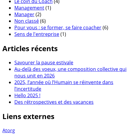
Le coin du Coach
(4)
Management
(1)
Manager
(2)
Non classé
(6)
Pour vous : se former, se faire coacher
(6)
Sens de l'entreprise
(1)
Articles récents
Savourer la pause estivale
Au-delà des voeux, une composition collective qui
nous unit en 2026
2025, l’année où l’Humain se réinvente dans
l’incertitude
Hello 2025 !
Des rétrospectives et des vacances
Liens externes
Atorg