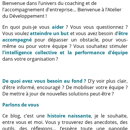
Bienvenue dans l’univers du coaching et de
l'accompagnement d'entreprise… Bienvenue à l’Atelier
du Développement !
En quoi puis-je vous
aider
? Vous vous questionnez ?
Vous voulez
atteindre un but
et vous avez besoin d’
être
accompagné
pour dépasser un obstacle, pour vous-
même ou pour votre équipe ? Vous souhaitez stimuler
l'intelligence collective et la performance d'équipe
dans votre organisation ?
De quoi avez vous besoin au fond ?
D’y voir plus clair,
d’être informé, encouragé ? De mobiliser votre équipe ?
De mettre à jour de nouvelles solutions peut-être ?
Parlons de vous
Ce blog, c’est une
histoire naissante
, je le souhaite,
entre vous et moi. Vous y trouverez des anecdotes, des
outils, des réflexions… J’espère toute une panoplie