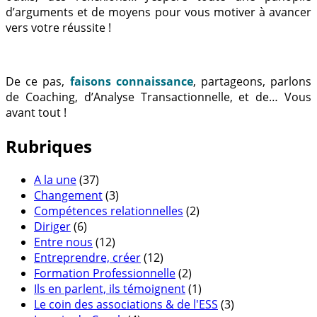
d’arguments et de moyens pour vous motiver à avancer
vers votre réussite !
De ce pas,
faisons connaissance
, partageons, parlons
de Coaching, d’Analyse Transactionnelle, et de… Vous
avant tout !
Rubriques
A la une
(37)
Changement
(3)
Compétences relationnelles
(2)
Diriger
(6)
Entre nous
(12)
Entreprendre, créer
(12)
Formation Professionnelle
(2)
Ils en parlent, ils témoignent
(1)
Le coin des associations & de l'ESS
(3)